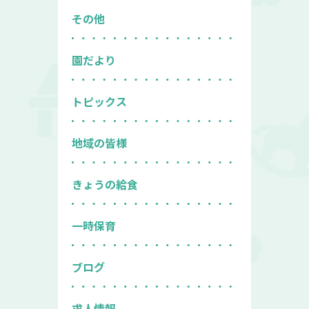
その他
園だより
トピックス
地域の皆様
きょうの給食
一時保育
ブログ
求人情報