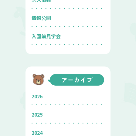
情報公開
入園前見学会
アーカイブ
2026
2025
2024