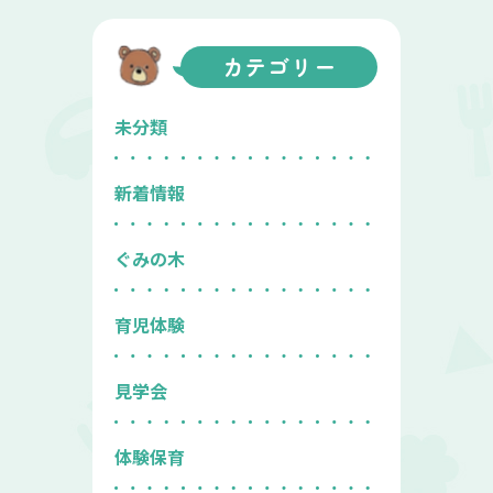
カテゴリー
未分類
新着情報
ぐみの木
育児体験
見学会
体験保育