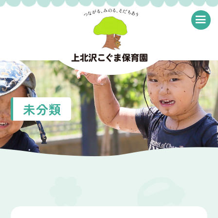
≡
未分類