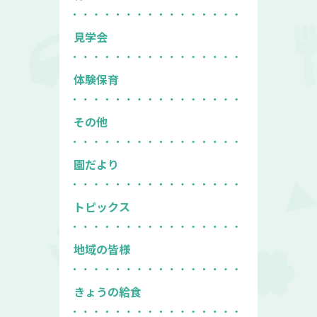
見学会
体験保育
その他
園だより
トピックス
地域の皆様
きょうの給食