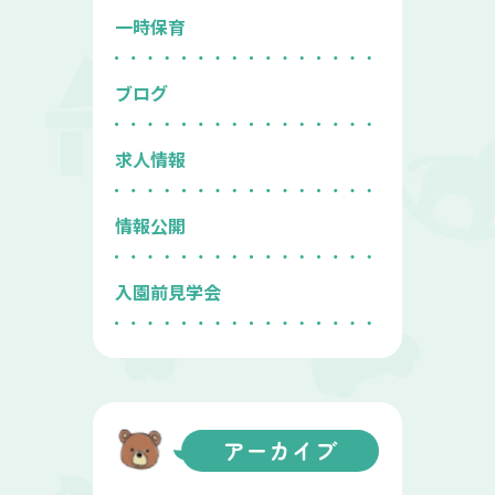
一時保育
ブログ
求人情報
情報公開
入園前見学会
アーカイブ