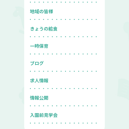
地域の皆様
きょうの給食
一時保育
ブログ
求人情報
情報公開
入園前見学会