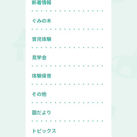
新着情報
ぐみの木
育児体験
見学会
体験保育
その他
園だより
トピックス