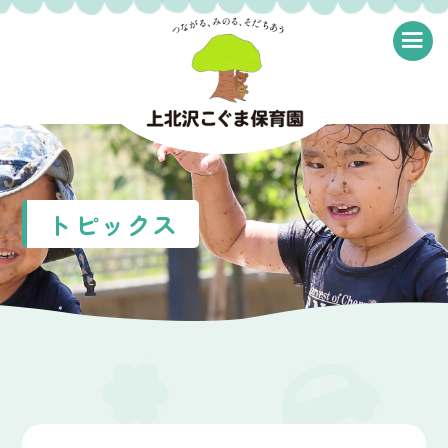
≡
トピックス