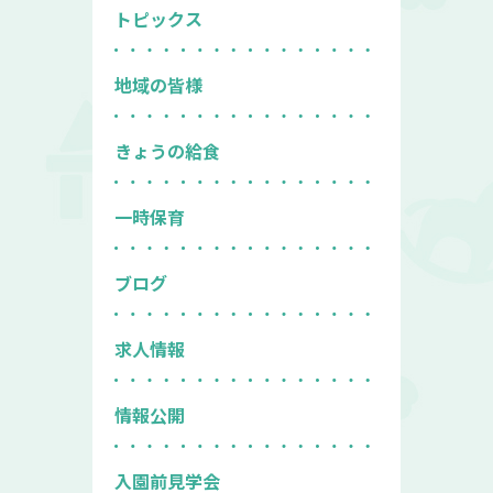
トピックス
地域の皆様
きょうの給食
一時保育
ブログ
求人情報
情報公開
入園前見学会