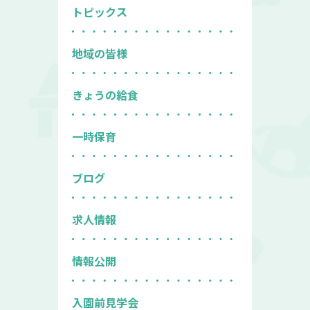
トピックス
地域の皆様
きょうの給食
一時保育
ブログ
求人情報
情報公開
入園前見学会