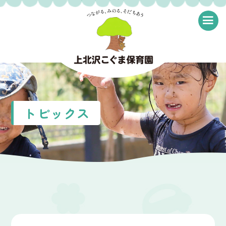
≡
トピックス