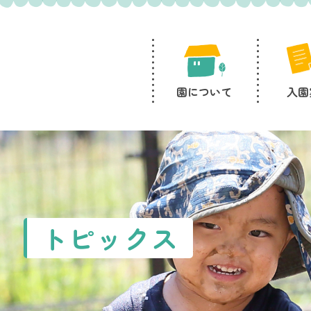
園について
入園
トピックス