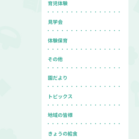
育児体験
見学会
体験保育
その他
園だより
トピックス
地域の皆様
きょうの給食