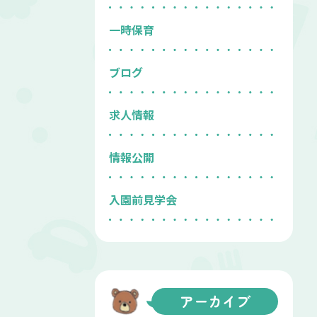
一時保育
ブログ
求人情報
情報公開
入園前見学会
アーカイブ