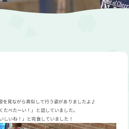
姿を見ながら真似して行う姿がありましたよ♪
くたべたーい！」と話していました。
いしいね！」と完食していました！