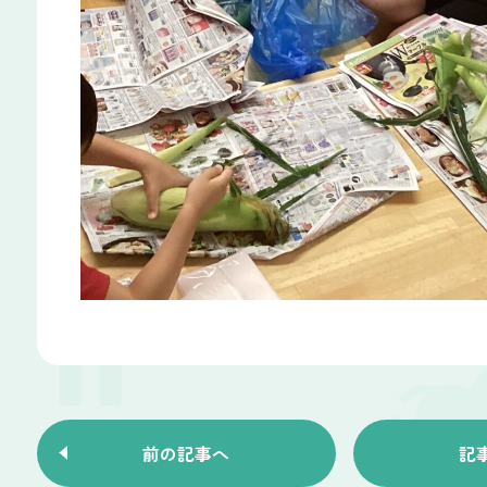
前の記事へ
記