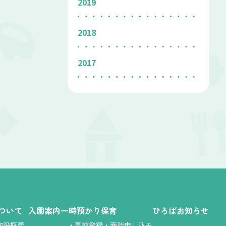
2019
2018
2017
ついて
入園案内
一時預かり保育
ひろば
お知らせ
施設概要
・
事前登録・面談申し込み