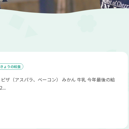
きょうの給食
 ピザ（アスパラ、ベーコン） みかん 牛乳 今年最後の給
..