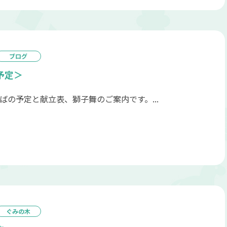
ブログ
予定＞
ばの予定と献立表、獅子舞のご案内です。...
ぐみの木