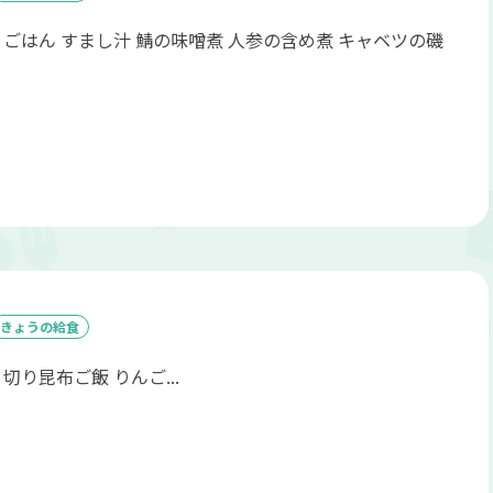
 ごはん すまし汁 鯖の味噌煮 人参の含め煮 キャベツの磯
きょうの給食
切り昆布ご飯 りんご...