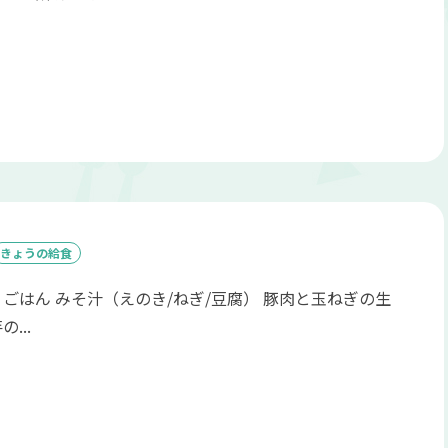
きょうの給食
 ごはん みそ汁（えのき/ねぎ/豆腐） 豚肉と玉ねぎの生
...