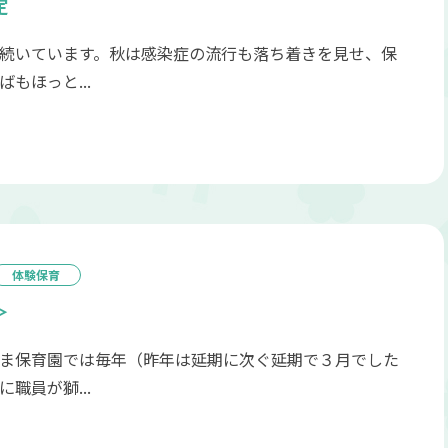
定
続いています。秋は感染症の流行も落ち着きを見せ、保
もほっと...
体験保育
＞
ま保育園では毎年（昨年は延期に次ぐ延期で３月でした
職員が獅...