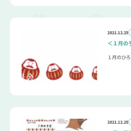
2021.12.25
＜１月の
１月のひろ
2021.12.25