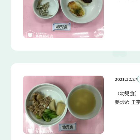
2021.12.27
（幼児食）
姜炒め 里芋の