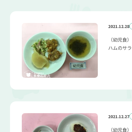
2021.12.28
（幼児食）
ハムのサラダ
2021.12.27
（幼児食） 