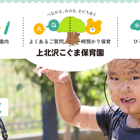
案内
よくあるご質問
一時預かり保育
ひ
覧