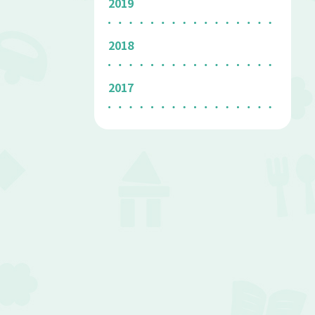
2019
2018
2017