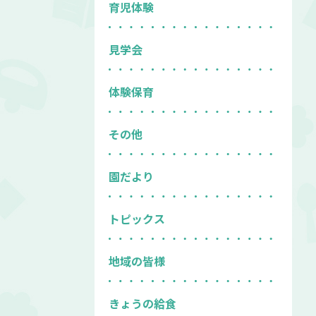
育児体験
見学会
体験保育
その他
園だより
トピックス
地域の皆様
きょうの給食