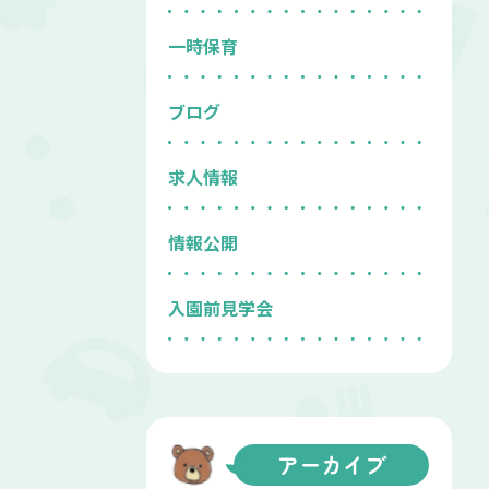
一時保育
ブログ
求人情報
情報公開
入園前見学会
アーカイブ