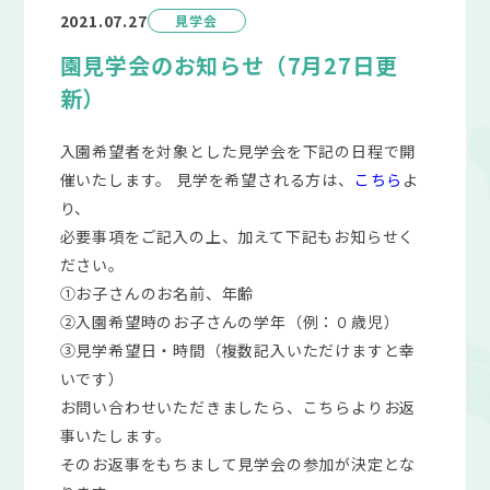
2021.07.27
見学会
園見学会のお知らせ（7月27日更
新）
入園希望者を対象とした見学会を下記の日程で開
催いたします。 見学を希望される方は、
こちら
よ
り、
必要事項をご記入の上、加えて下記もお知らせく
ださい。
①お子さんのお名前、年齢
②入園希望時のお子さんの学年（例：０歳児）
③見学希望日・時間（複数記入いただけますと幸
いです）
お問い合わせいただきましたら、こちらよりお返
事いたします。
そのお返事をもちまして見学会の参加が決定とな