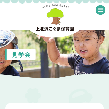
≡
見学会