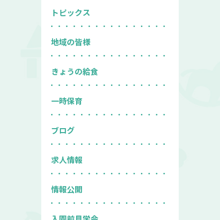
トピックス
地域の皆様
きょうの給食
一時保育
ブログ
求人情報
情報公開
入園前見学会