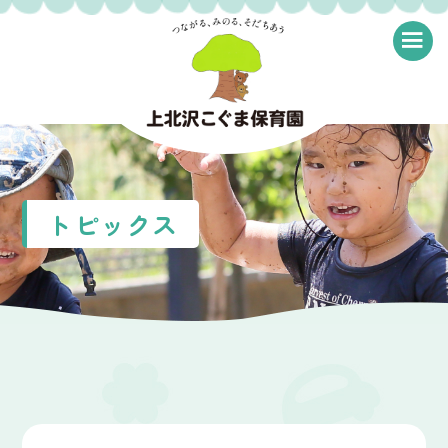
≡
トピックス