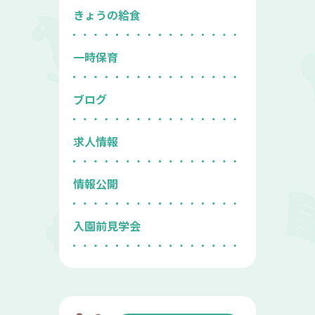
きょうの給食
一時保育
ブログ
求人情報
情報公開
入園前見学会