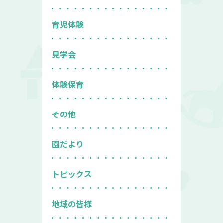
育児体験
見学会
体験保育
その他
園だより
トピックス
地域の皆様