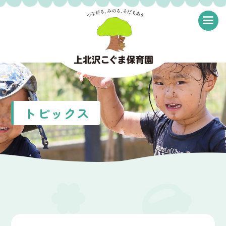
≡
トピックス