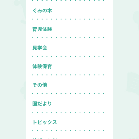
ぐみの木
育児体験
見学会
体験保育
その他
園だより
トピックス