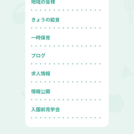
地域の皆様
きょうの給食
一時保育
ブログ
求人情報
情報公開
入園前見学会