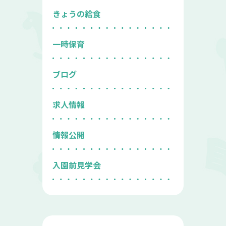
きょうの給食
一時保育
ブログ
求人情報
情報公開
入園前見学会