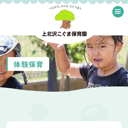
≡
体験保育