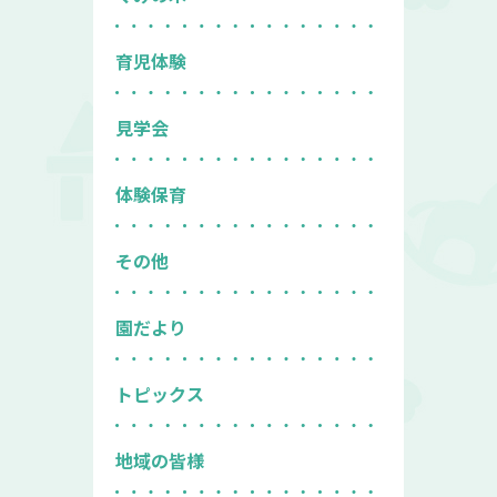
育児体験
見学会
体験保育
その他
園だより
トピックス
地域の皆様