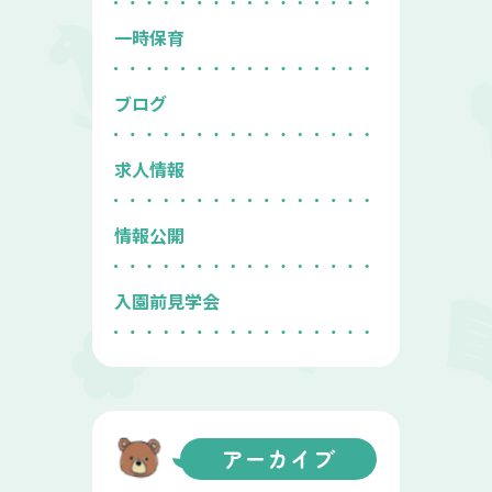
一時保育
ブログ
求人情報
情報公開
入園前見学会
アーカイブ