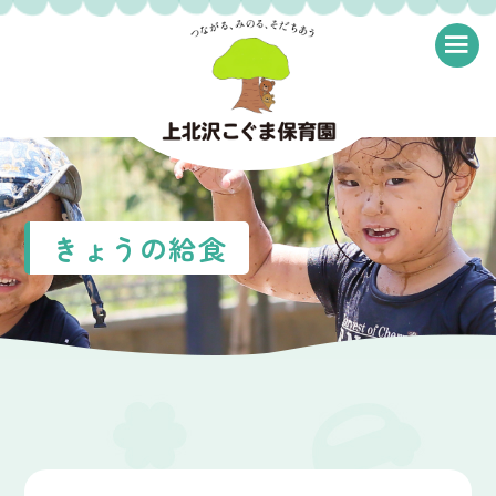
≡
きょうの給食