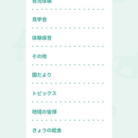
育児体験
見学会
体験保育
その他
園だより
トピックス
地域の皆様
きょうの給食