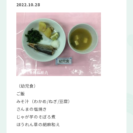
2022.10.28
（幼児食）
ご飯
みそ汁（わかめ/ねぎ/豆腐）
さんまの塩焼き
じゃが芋のそぼろ煮
ほうれん草の胡麻和え