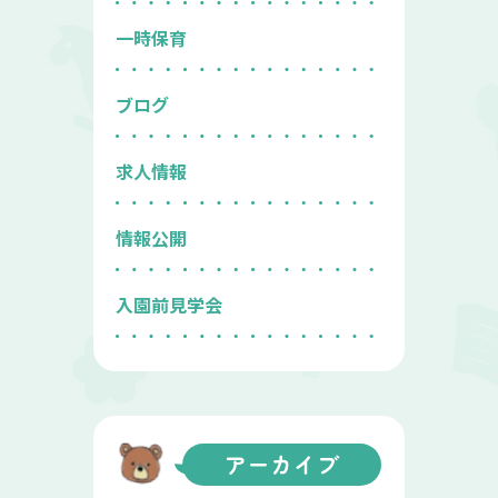
一時保育
ブログ
求人情報
情報公開
入園前見学会
アーカイブ