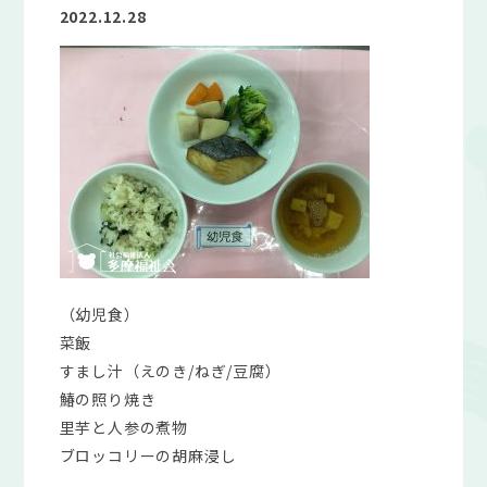
2022.12.28
（幼児食）
菜飯
すまし汁（えのき/ねぎ/豆腐）
鰆の照り焼き
里芋と人参の煮物
ブロッコリーの胡麻浸し