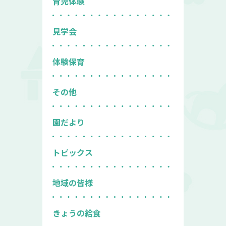
育児体験
見学会
体験保育
その他
園だより
トピックス
地域の皆様
きょうの給食