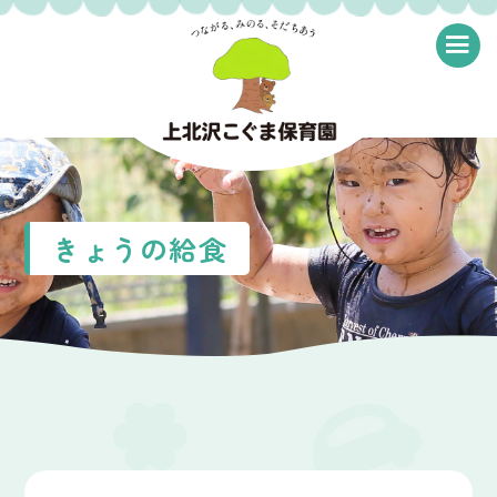
≡
きょうの給食