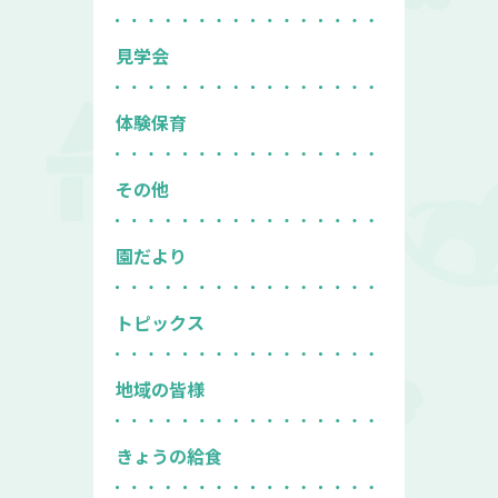
見学会
体験保育
その他
園だより
トピックス
地域の皆様
きょうの給食