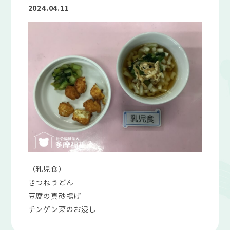
2024.04.11
（乳児食）
きつねうどん
豆腐の真砂揚げ
チンゲン菜のお浸し