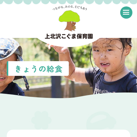
≡
きょうの給食