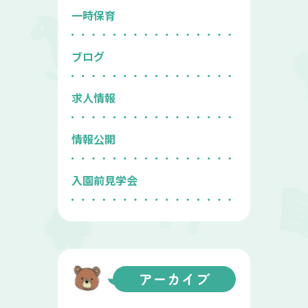
一時保育
ブログ
求人情報
情報公開
入園前見学会
アーカイブ