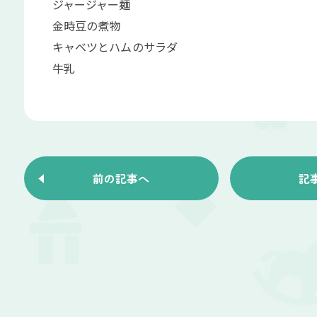
ジャージャー麺
金時豆の煮物
キャベツとハムのサラダ
牛乳
前の記事へ
記