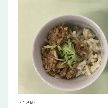
（乳児食）