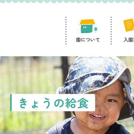
園について
入園
きょうの給食