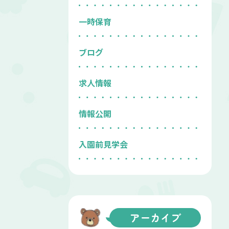
一時保育
ブログ
求人情報
情報公開
入園前見学会
アーカイブ