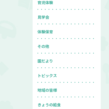
育児体験
見学会
体験保育
その他
園だより
トピックス
地域の皆様
きょうの給食