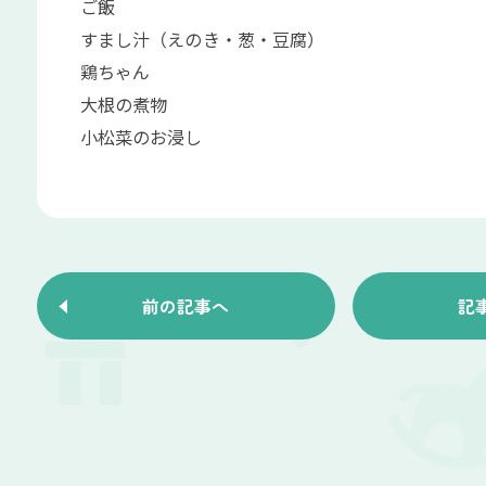
ご飯
すまし汁（えのき・葱・豆腐）
鶏ちゃん
大根の煮物
小松菜のお浸し
前の記事へ
記