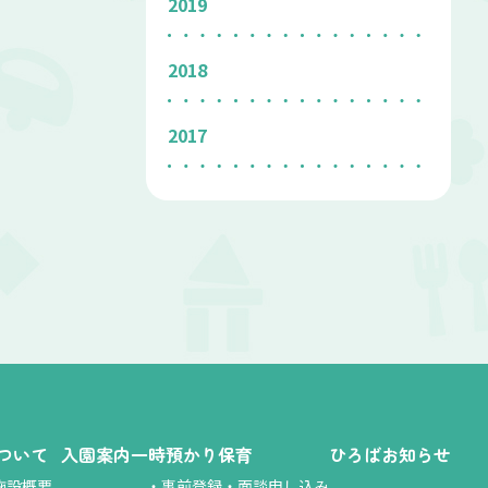
2019
2018
2017
ついて
入園案内
一時預かり保育
ひろば
お知らせ
施設概要
・
事前登録・面談申し込み