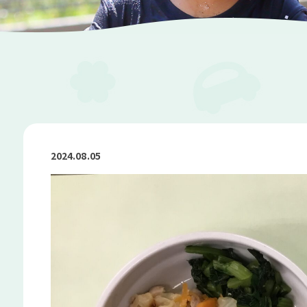
2024.08.05