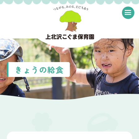
≡
きょうの給食