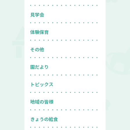
見学会
体験保育
その他
園だより
トピックス
地域の皆様
きょうの給食