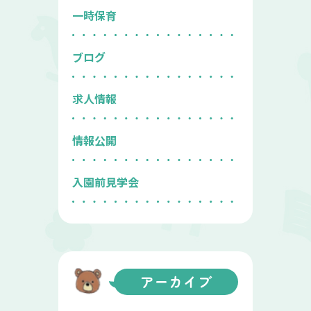
一時保育
ブログ
求人情報
情報公開
入園前見学会
アーカイブ