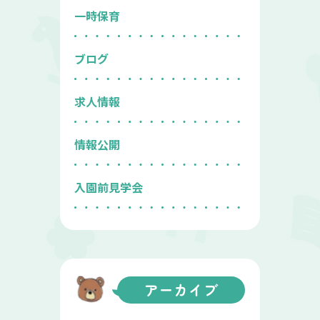
一時保育
ブログ
求人情報
情報公開
入園前見学会
アーカイブ