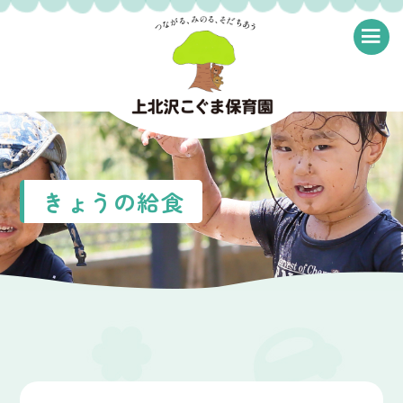
≡
きょうの給食