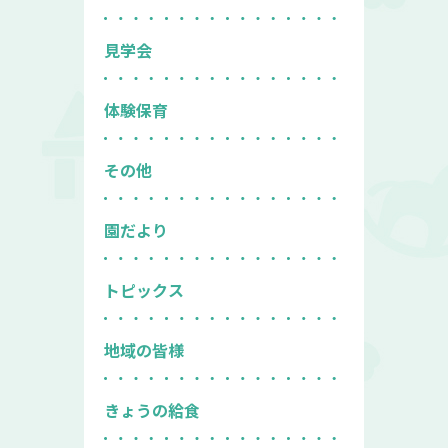
見学会
体験保育
その他
園だより
トピックス
地域の皆様
きょうの給食