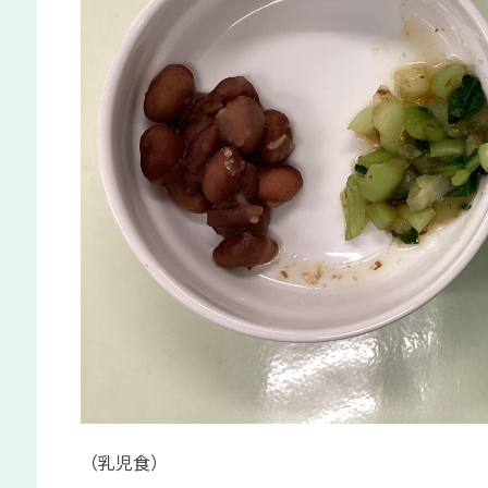
（乳児食）