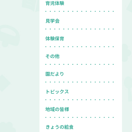
育児体験
見学会
体験保育
その他
園だより
トピックス
地域の皆様
きょうの給食