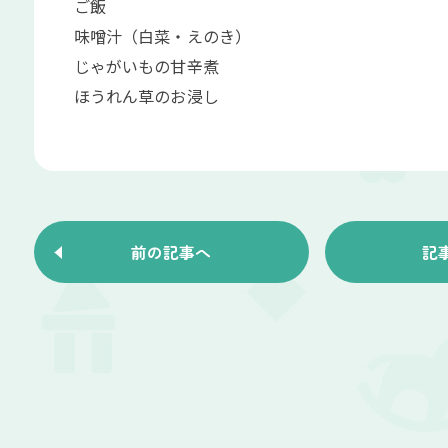
ご飯
味噌汁（白菜・えのき）
じゃがいもの甘辛煮
ほうれん草のお浸し
前の記事へ
記