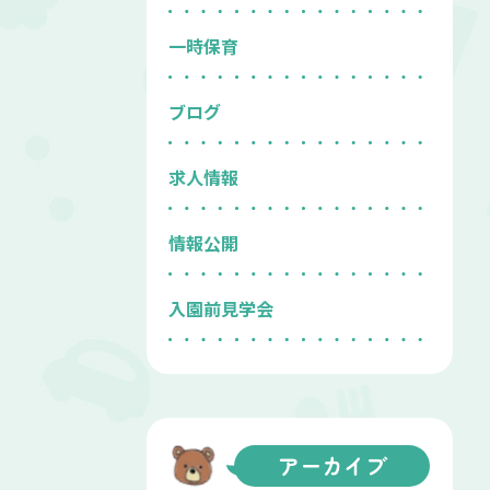
一時保育
ブログ
求人情報
情報公開
入園前見学会
アーカイブ