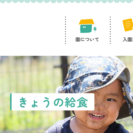
園について
入園
きょうの給食