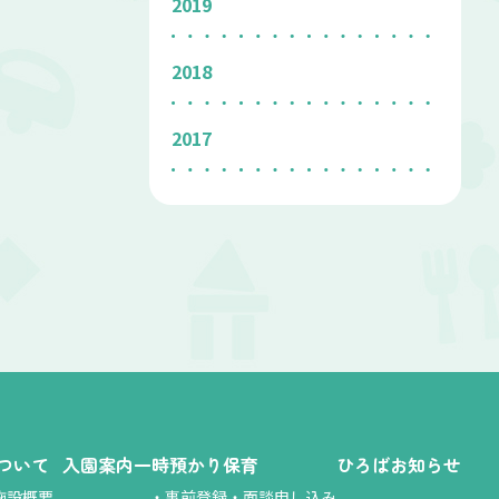
2019
2018
2017
ついて
入園案内
一時預かり保育
ひろば
お知らせ
施設概要
・
事前登録・面談申し込み