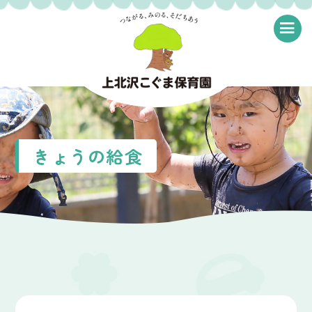
≡
きょうの給食