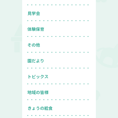
見学会
体験保育
その他
園だより
トピックス
地域の皆様
きょうの給食