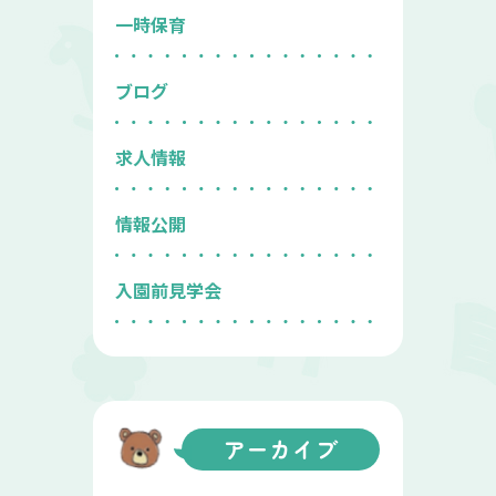
一時保育
ブログ
求人情報
情報公開
入園前見学会
アーカイブ