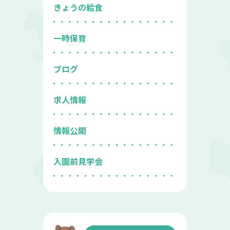
きょうの給食
一時保育
ブログ
求人情報
情報公開
入園前見学会