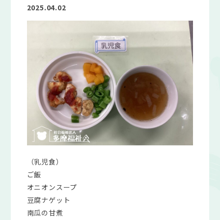
2025.04.02
（乳児食）
ご飯
オニオンスープ
豆腐ナゲット
南瓜の甘煮