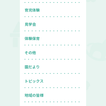
育児体験
見学会
体験保育
その他
園だより
トピックス
地域の皆様