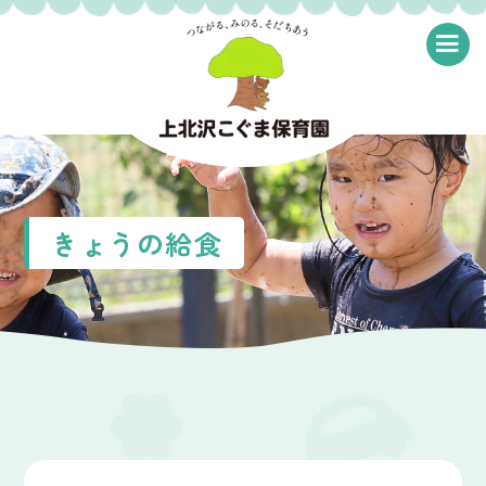
≡
きょうの給食