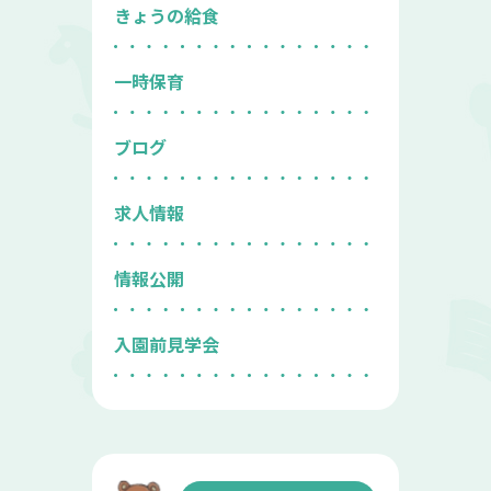
きょうの給食
一時保育
ブログ
求人情報
情報公開
入園前見学会