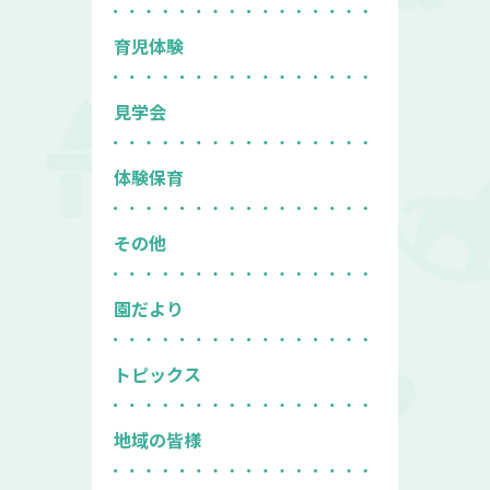
育児体験
見学会
体験保育
その他
園だより
トピックス
地域の皆様