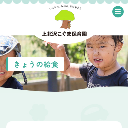
≡
きょうの給食