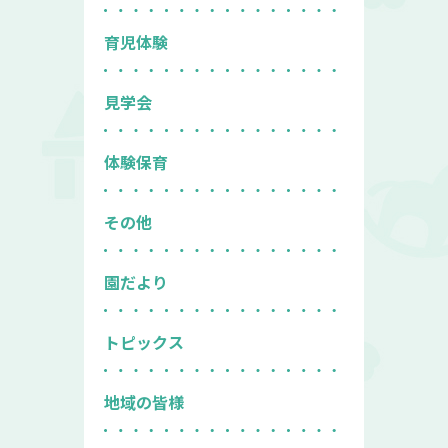
育児体験
見学会
体験保育
その他
園だより
トピックス
地域の皆様