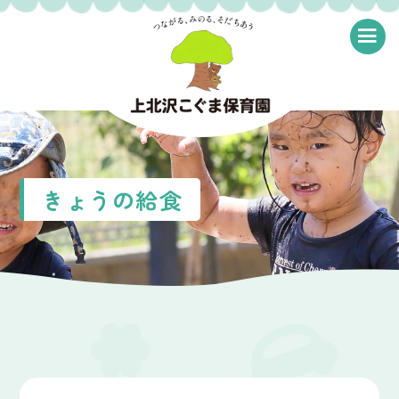
≡
きょうの給食