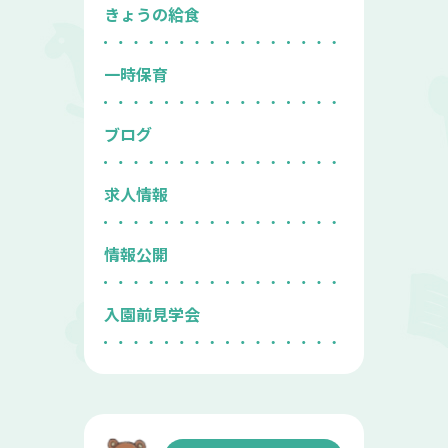
きょうの給食
一時保育
ブログ
求人情報
情報公開
入園前見学会