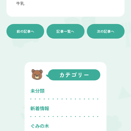
牛乳
前の記事へ
記事一覧へ
次の記事へ
カテゴリー
未分類
新着情報
ぐみの木