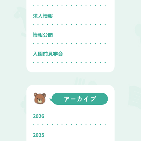
求人情報
情報公開
入園前見学会
アーカイブ
2026
2025