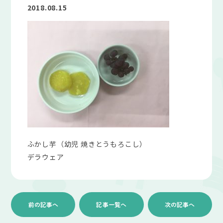
2018.08.15
ふかし芋（幼児 焼きとうもろこし）
デラウェア
前の記事へ
記事一覧へ
次の記事へ