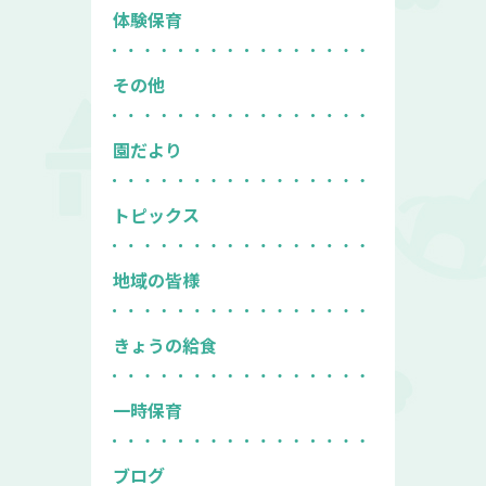
体験保育
その他
園だより
トピックス
地域の皆様
きょうの給食
一時保育
ブログ