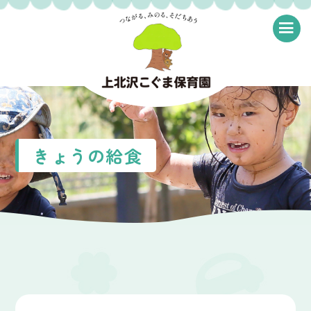
≡
きょうの給食