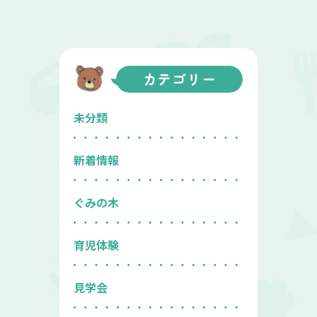
カテゴリー
未分類
新着情報
ぐみの木
育児体験
見学会