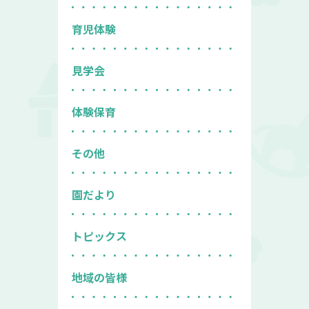
育児体験
見学会
体験保育
その他
園だより
トピックス
地域の皆様