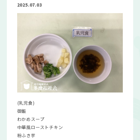
2025.07.03
(乳児食)
御飯
わかめスープ
中華風ローストチキン
粉ふき芋