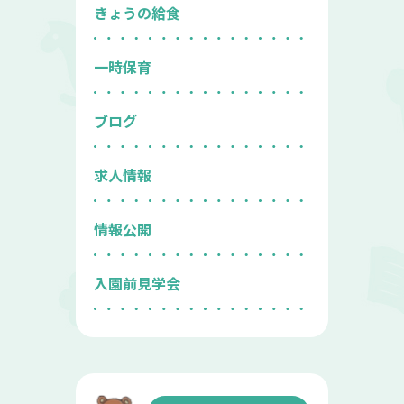
きょうの給食
一時保育
ブログ
求人情報
情報公開
入園前見学会