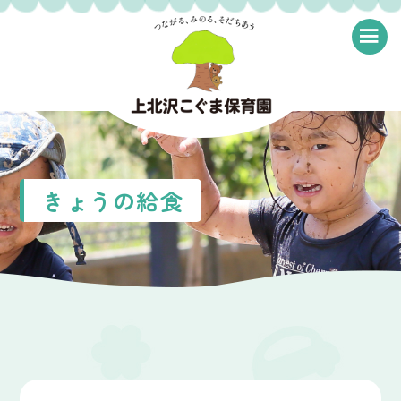
≡
きょうの給食