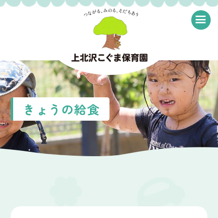
≡
きょうの給食