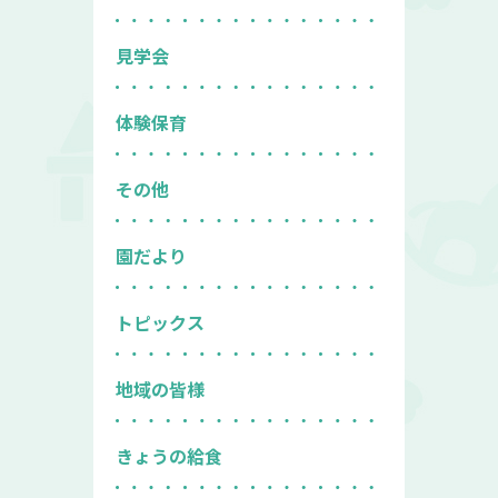
見学会
体験保育
その他
園だより
トピックス
地域の皆様
きょうの給食