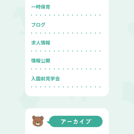
一時保育
ブログ
求人情報
情報公開
入園前見学会
アーカイブ