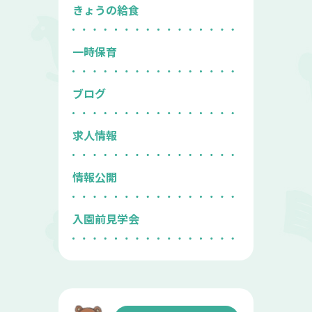
きょうの給食
一時保育
ブログ
求人情報
情報公開
入園前見学会