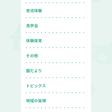
育児体験
見学会
体験保育
その他
園だより
トピックス
地域の皆様