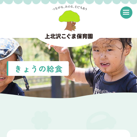
≡
きょうの給食