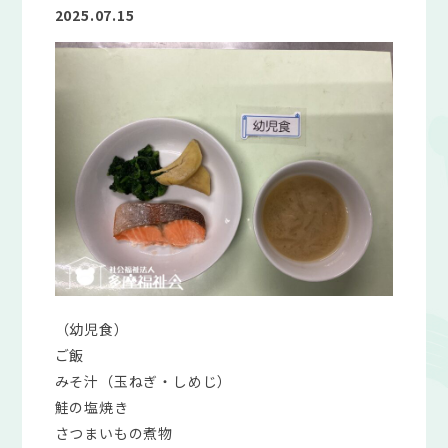
2025.07.15
（幼児食）
ご飯
みそ汁（玉ねぎ・しめじ）
鮭の塩焼き
さつまいもの煮物