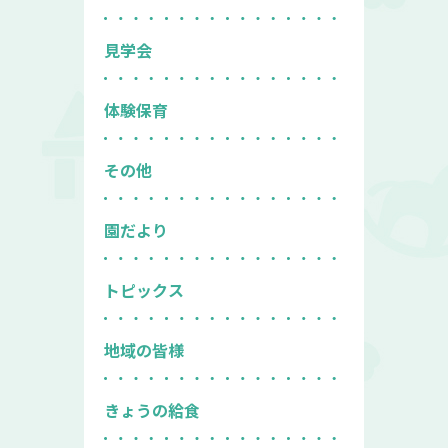
見学会
体験保育
その他
園だより
トピックス
地域の皆様
きょうの給食