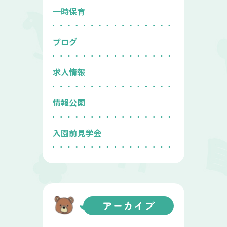
一時保育
ブログ
求人情報
情報公開
入園前見学会
アーカイブ