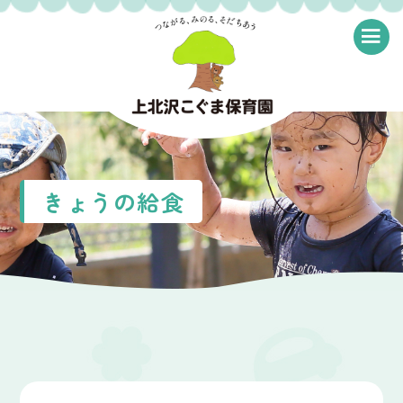
≡
きょうの給食