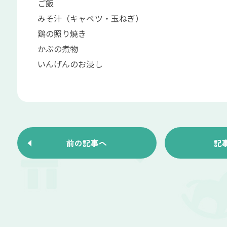
ご飯
みそ汁（キャベツ・玉ねぎ）
鶏の照り焼き
かぶの煮物
いんげんのお浸し
前の記事へ
記