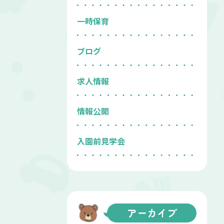
一時保育
ブログ
求人情報
情報公開
入園前見学会
アーカイブ