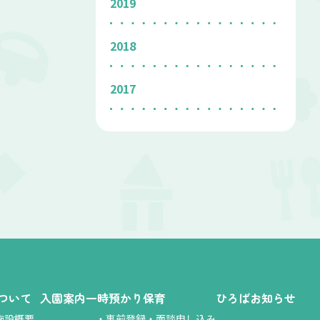
2019
2018
2017
ついて
入園案内
一時預かり保育
ひろば
お知らせ
施設概要
・
事前登録・面談申し込み