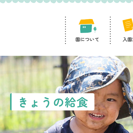
園について
入園
きょうの給食