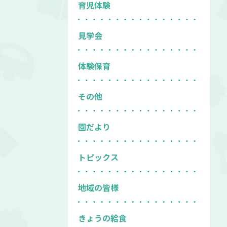
育児体験
見学会
体験保育
その他
園だより
トピックス
地域の皆様
きょうの給食