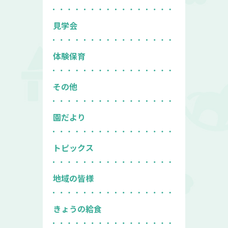
見学会
体験保育
その他
園だより
トピックス
地域の皆様
きょうの給食