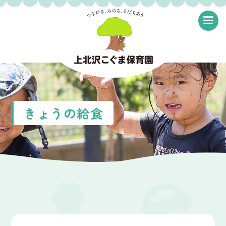
≡
きょうの給食