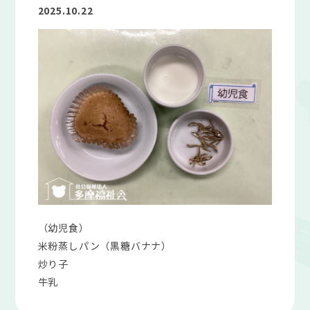
2025.10.22
（幼児食）
米粉蒸しパン（黒糖バナナ）
炒り子
牛乳