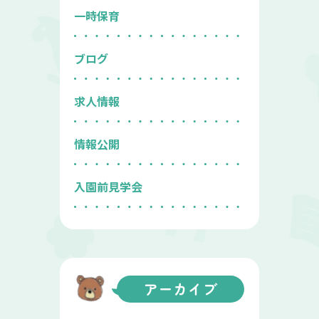
一時保育
ブログ
求人情報
情報公開
入園前見学会
アーカイブ