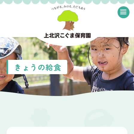
≡
きょうの給食