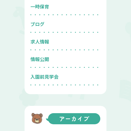
一時保育
ブログ
求人情報
情報公開
入園前見学会
アーカイブ