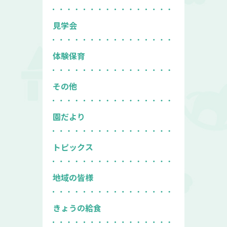
見学会
体験保育
その他
園だより
トピックス
地域の皆様
きょうの給食