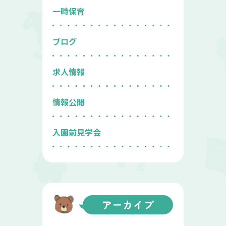
一時保育
ブログ
求人情報
情報公開
入園前見学会
アーカイブ