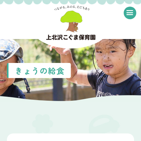
≡
きょうの給食