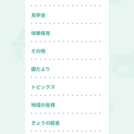
見学会
体験保育
その他
園だより
トピックス
地域の皆様
きょうの給食