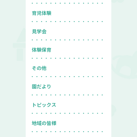
育児体験
見学会
体験保育
その他
園だより
トピックス
地域の皆様