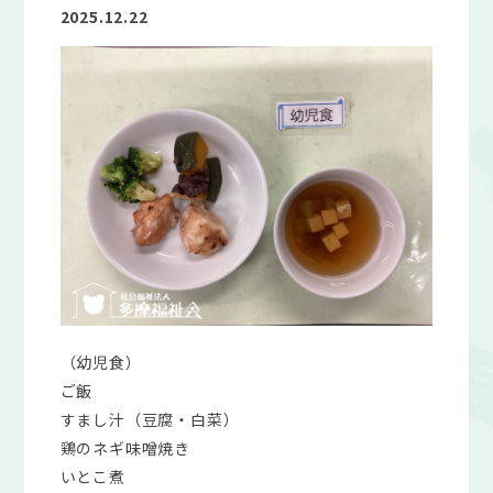
2025.12.22
（幼児食）
ご飯
すまし汁（豆腐・白菜）
鶏のネギ味噌焼き
いとこ煮