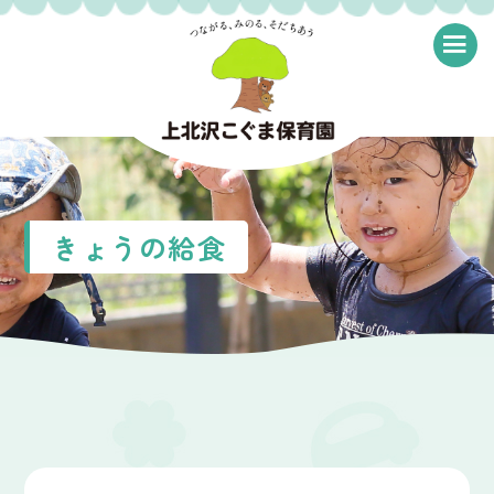
≡
きょうの給食