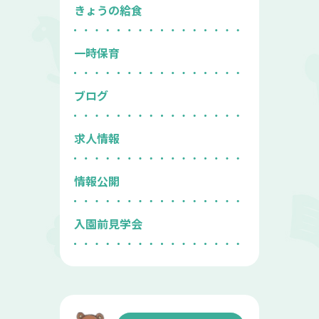
きょうの給食
一時保育
ブログ
求人情報
情報公開
入園前見学会