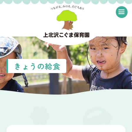
≡
きょうの給食