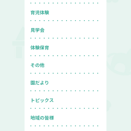
育児体験
見学会
体験保育
その他
園だより
トピックス
地域の皆様