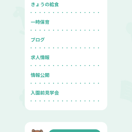
きょうの給食
一時保育
ブログ
求人情報
情報公開
入園前見学会