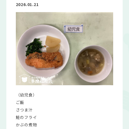
2026.01.21
（幼児食）
ご飯
さつま汁
鮭のフライ
かぶの煮物