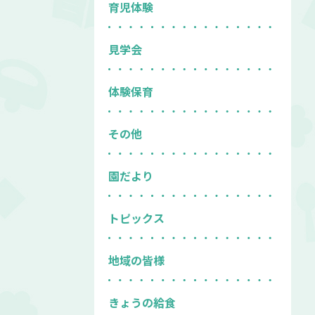
育児体験
見学会
体験保育
その他
園だより
トピックス
地域の皆様
きょうの給食