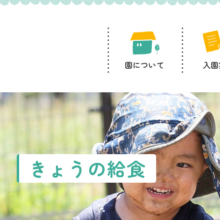
園について
入園
きょうの給食