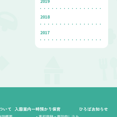
2019
2018
2017
ついて
入園案内
一時預かり保育
ひろば
お知らせ
施設概要
・
事前登録・面談申し込み