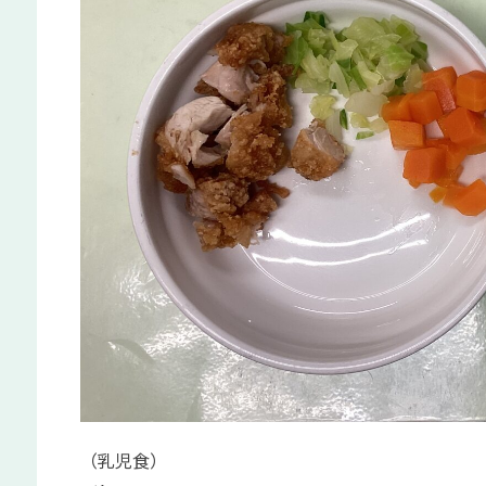
（乳児食）