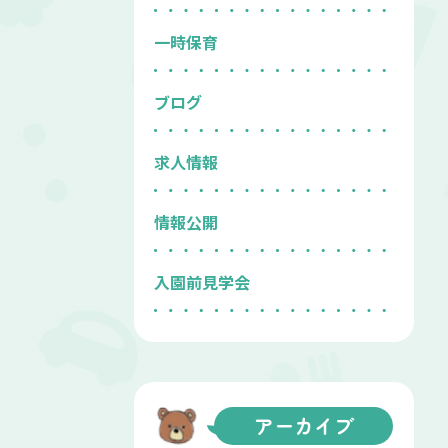
一時保育
ブログ
求人情報
情報公開
入園前見学会
アーカイブ