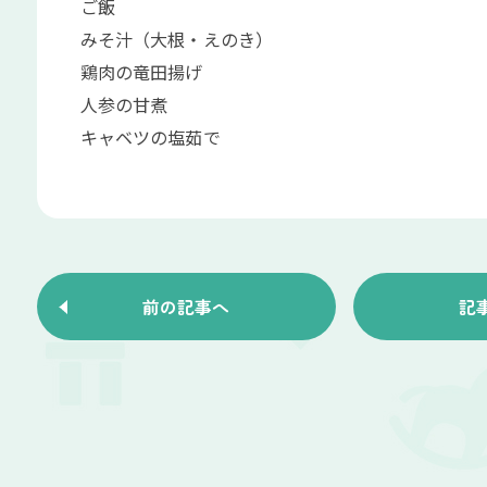
ご飯
みそ汁（大根・えのき）
鶏肉の竜田揚げ
人参の甘煮
キャベツの塩茹で
前の記事へ
記