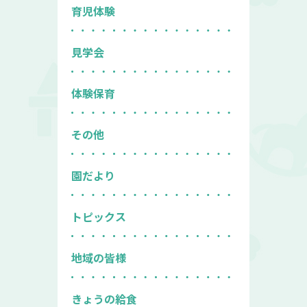
育児体験
見学会
体験保育
その他
園だより
トピックス
地域の皆様
きょうの給食