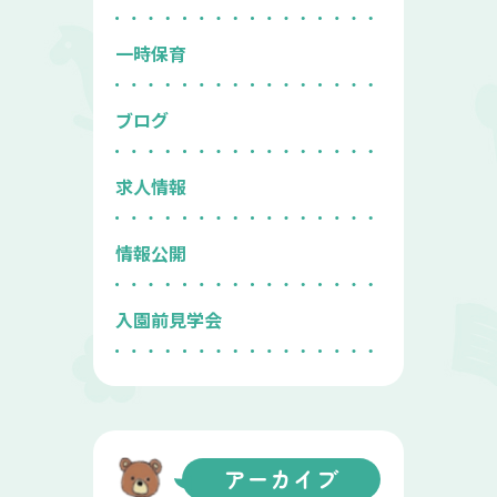
一時保育
ブログ
求人情報
情報公開
入園前見学会
アーカイブ