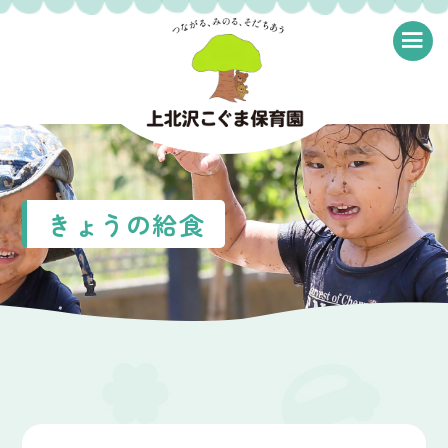
≡
きょうの給食