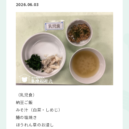
2026.06.03
（乳児食）
納豆ご飯
みそ汁（白菜・しめじ）
鰆の塩焼き
ほうれん草のお浸し