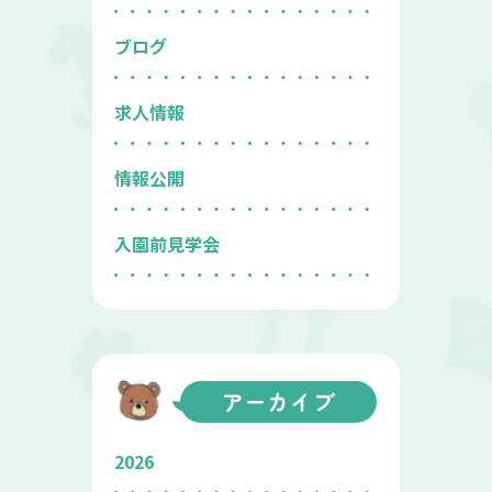
ブログ
求人情報
情報公開
入園前見学会
アーカイブ
2026