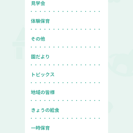
見学会
体験保育
その他
園だより
トピックス
地域の皆様
きょうの給食
一時保育