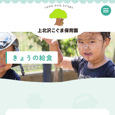
≡
きょうの給食