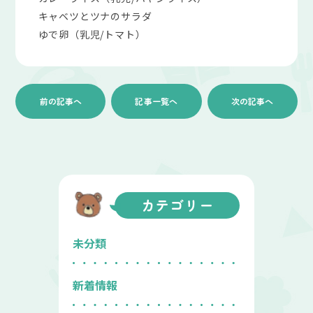
キャベツとツナのサラダ
ゆで卵（乳児/トマト）
前の記事へ
記事一覧へ
次の記事へ
カテゴリー
未分類
新着情報