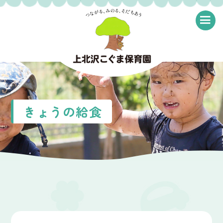
≡
きょうの給食