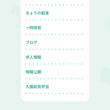
きょうの給食
一時保育
ブログ
求人情報
情報公開
入園前見学会