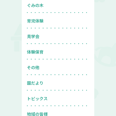
ぐみの木
育児体験
見学会
体験保育
その他
園だより
トピックス
地域の皆様