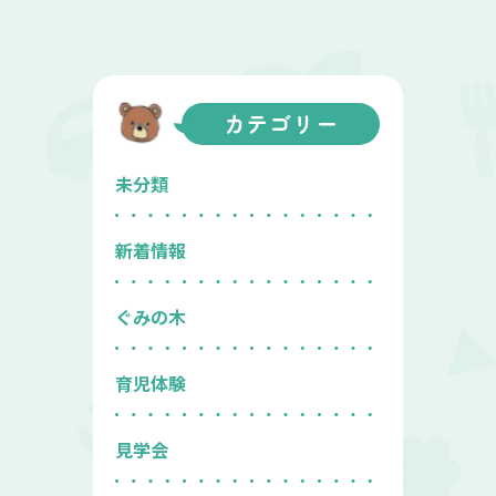
カテゴリー
未分類
新着情報
ぐみの木
育児体験
見学会