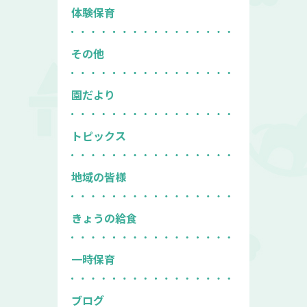
体験保育
その他
園だより
トピックス
地域の皆様
きょうの給食
一時保育
ブログ