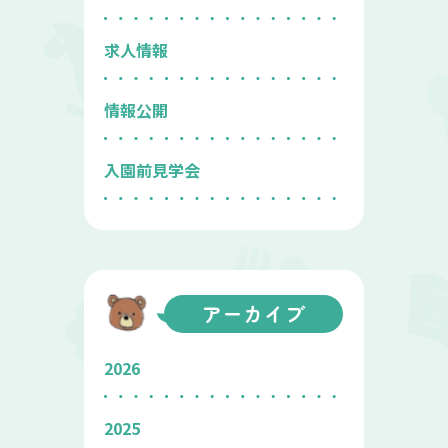
求人情報
情報公開
入園前見学会
アーカイブ
2026
2025