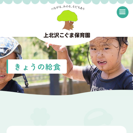
≡
きょうの給食