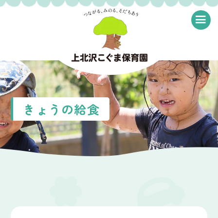
≡
きょうの給食