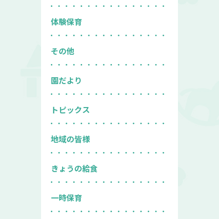
体験保育
その他
園だより
トピックス
地域の皆様
きょうの給食
一時保育