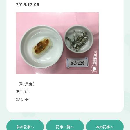
2019.12.06
（乳児食）
五平餅
炒り子
前の記事へ
記事一覧へ
次の記事へ