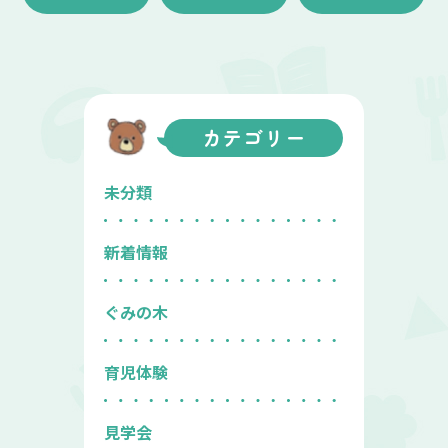
カテゴリー
未分類
新着情報
ぐみの木
育児体験
見学会