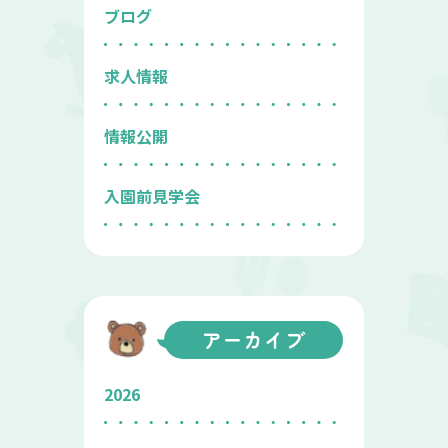
ブログ
求人情報
情報公開
入園前見学会
アーカイブ
2026