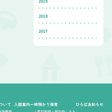
2019
2018
2017
ついて
入園案内
一時預かり保育
ひろば
お知らせ
施設概要
・
事前登録・面談申し込み