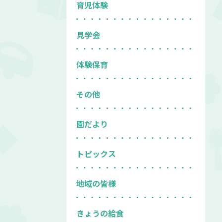
育児体験
見学会
体験保育
その他
園だより
トピックス
地域の皆様
きょうの給食