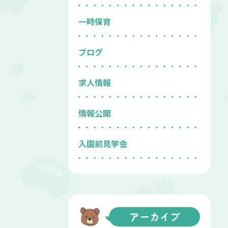
一時保育
ブログ
求人情報
情報公開
入園前見学会
アーカイブ