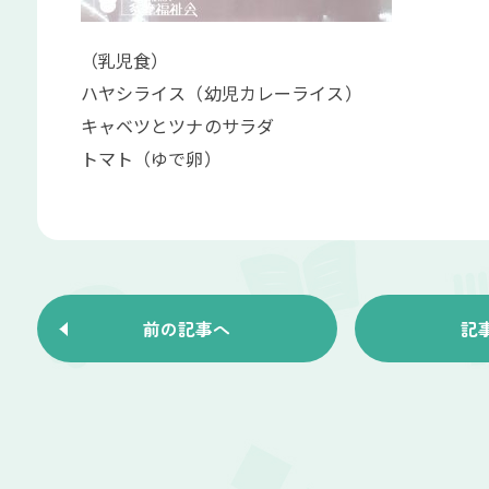
（乳児食）
ハヤシライス（幼児カレーライス）
キャベツとツナのサラダ
トマト（ゆで卵）
前の記事へ
記