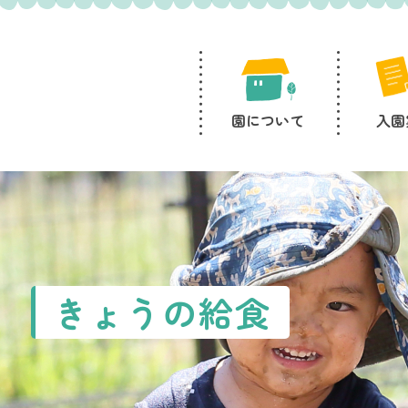
園について
入園
きょうの給食