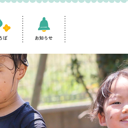
ろば
お知らせ