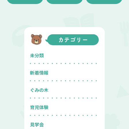
カテゴリー
未分類
新着情報
ぐみの木
育児体験
見学会