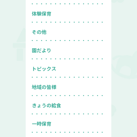
体験保育
その他
園だより
トピックス
地域の皆様
きょうの給食
一時保育