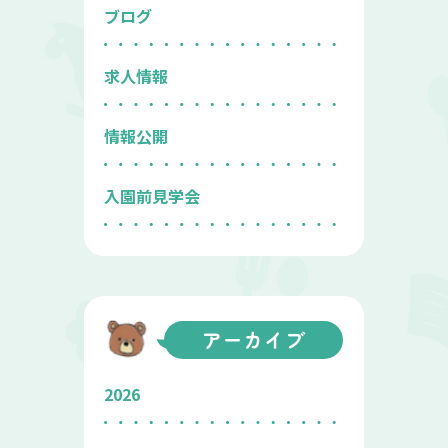
ブログ
求人情報
情報公開
入園前見学会
アーカイブ
2026