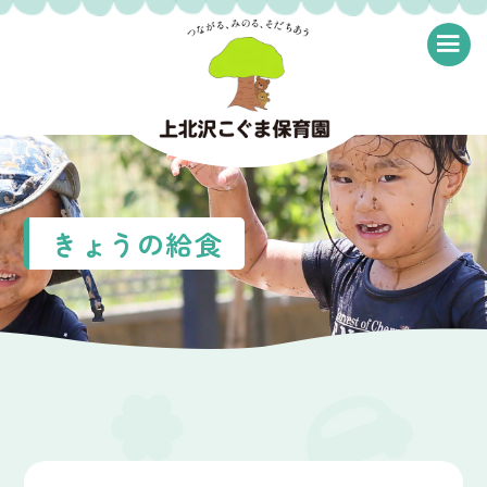
≡
きょうの給食