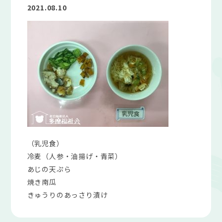
2021.08.10
（乳児食）
冷麦（人参・油揚げ・青菜）
あじの天ぷら
焼き南瓜
きゅうりのあっさり漬け