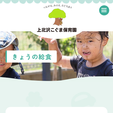
≡
きょうの給食