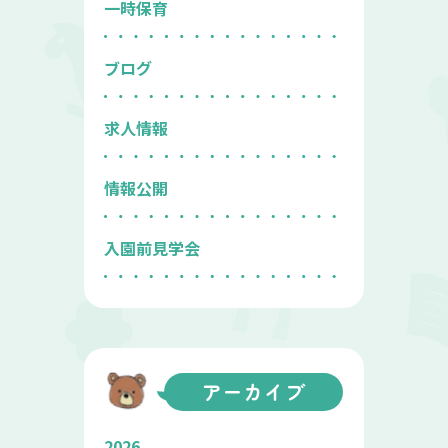
一時保育
ブログ
求人情報
情報公開
入園前見学会
アーカイブ
2026