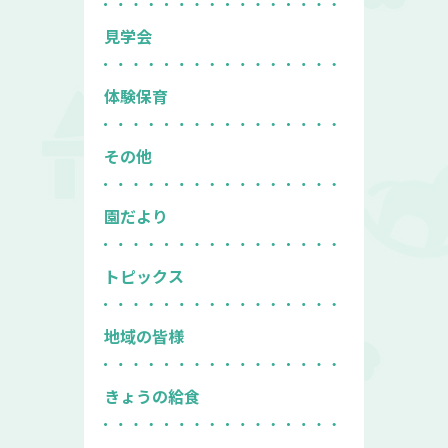
見学会
体験保育
その他
園だより
トピックス
地域の皆様
きょうの給食