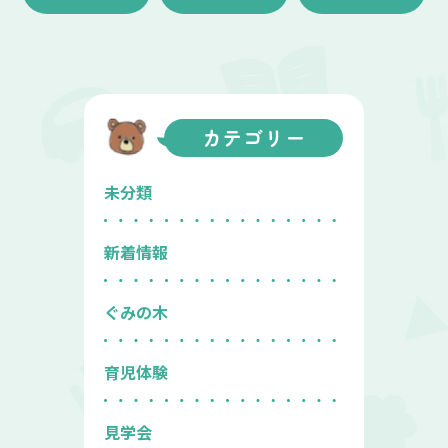
カテゴリー
未分類
新着情報
ぐみの木
育児体験
見学会