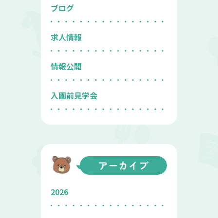
ブログ
求人情報
情報公開
入園前見学会
アーカイブ
2026