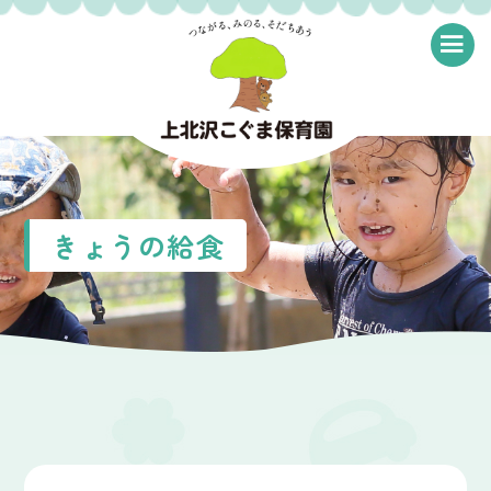
≡
きょうの給食