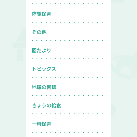
体験保育
その他
園だより
トピックス
地域の皆様
きょうの給食
一時保育