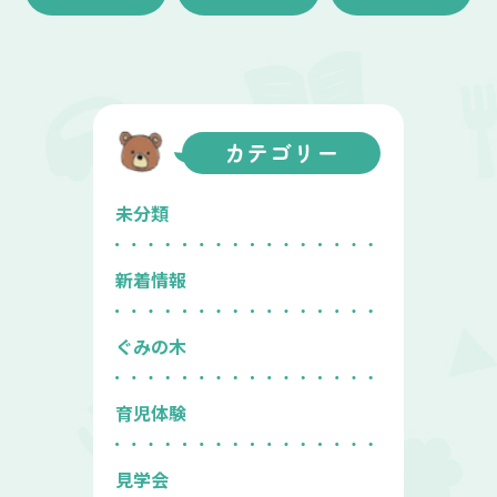
カテゴリー
未分類
新着情報
ぐみの木
育児体験
見学会