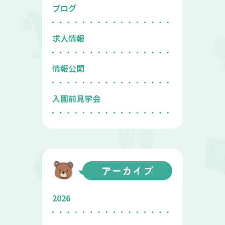
ブログ
求人情報
情報公開
入園前見学会
アーカイブ
2026