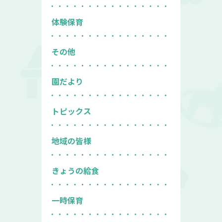
体験保育
その他
園だより
トピックス
地域の皆様
きょうの給食
一時保育