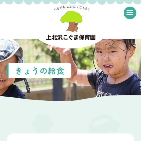
≡
きょうの給食