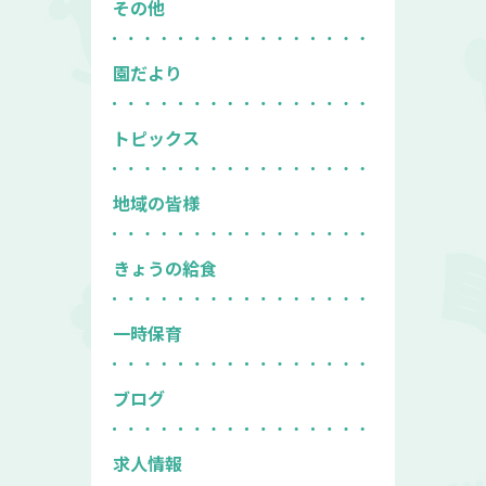
その他
園だより
トピックス
地域の皆様
きょうの給食
一時保育
ブログ
求人情報