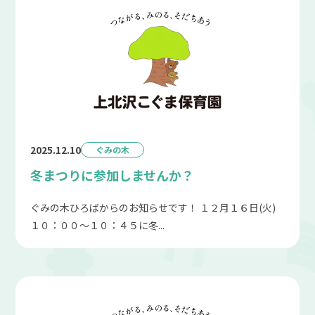
2025.12.10
ぐみの木
冬まつりに参加しませんか？
ぐみの木ひろばからのお知らせです！ １２月１６日(火)
１０：００～１０：４５に冬...