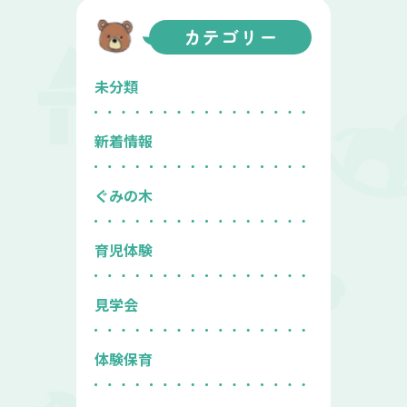
カテゴリー
未分類
新着情報
ぐみの木
育児体験
見学会
体験保育