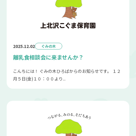
2025.12.02
ぐみの木
離乳食相談会に来ませんか？
こんちには！ ぐみの木ひろばからのお知らせです。 １２
月５日(金)１０：００より...