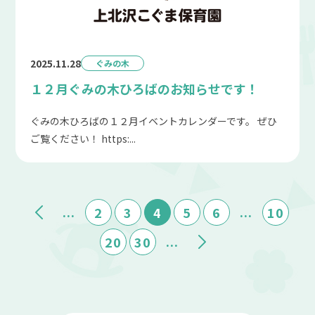
2025.11.28
ぐみの木
１２月ぐみの木ひろばのお知らせです！
ぐみの木ひろばの１２月イベントカレンダーです。 ぜひ
ご覧ください！ https:...
...
...
2
3
4
5
6
10
...
20
30