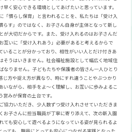
け早く安心できる環境としてあげたいと思っています。
に「慣らし保育」と言われることを、私たちは「受け入
慣らす」のではなく、お子さん自身が主体となって新し
とが大切だからです。また、受け入れるのはお子さんだ
お互いに「受け入れあう」必要があると考えるからで
ていることが分かっており、相性がいい人とだけ付きあ
はそうはいきません。社会福祉施設として幅広く地域住
ばなりません。子どもたちや保護者の皆さん一人ひとり
感じ方や捉え方が異なり、時にすれ違うことやぶつかり
あいながら、相手をよ～く理解し、お互いに歩みよるこ
う営みが保育の土台です。
ご協力いただき、少人数ずつ受け入れさせていただきま
くお子さんに担当職員が丁寧に寄り添えて、次の新入園
れても安心して遊べるようになっている姿が見られるよ
とっても、職員にとっても安心につながる実践となった