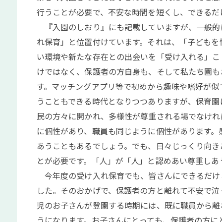
行うことが必要で、不安な時間を短くし、できるだ
『入園のしおり』にも記載していますが、一般的
れ保育」と位置付けています。それは、「子どもを
い環境や新たな存在との出会いを「受け入れる」こ
けではなく、保護者の方自身も、そして私たち園も
す。マッチングアプリ等で初めから趣味や嗜好が似
うこともできる時代となりつつありますが、保育園
民の方々に開かれ、多様性が尊重される場でなけれ
に個性があり、職員も同じように個性があります。
あうこともあるでしょう。でも、日々じっくり向き
とが必要です。「人」が「人」と認めあい尊重しあ
今年度の受け入れ保育でも、皆さんにできるだけ
した。そのおかげで、保護者の方と離れて不安で泣
児のお子さんが登園する時期には、既に職員から離
うになります。お子さんにとっても、保護者の方に