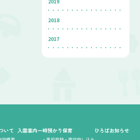
2019
2018
2017
ついて
入園案内
一時預かり保育
ひろば
お知らせ
施設概要
・
事前登録・面談申し込み