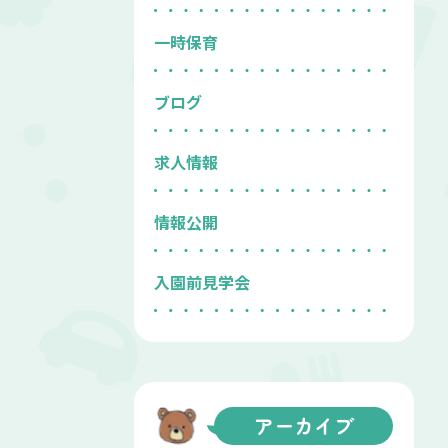
一時保育
ブログ
求人情報
情報公開
入園前見学会
アーカイブ