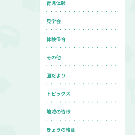
育児体験
見学会
体験保育
その他
園だより
トピックス
地域の皆様
きょうの給食